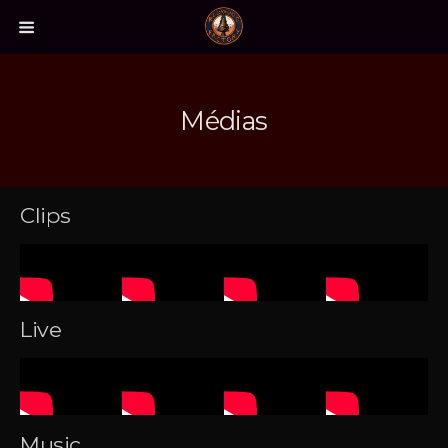
Médias
Clips
Live
Music